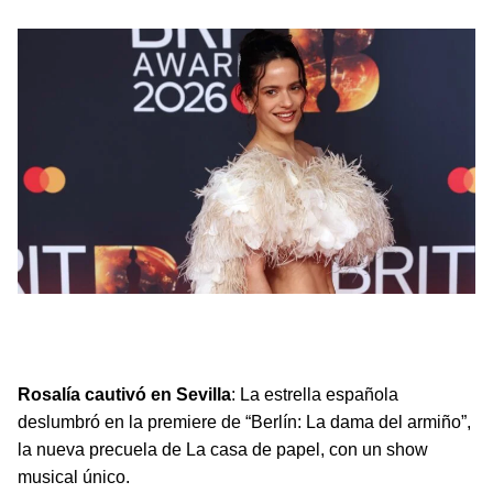
Rosalía brilló en Sevilla interpretando temas
emblemáticos en el estreno de Berlín: La dama del
armiño de Netflix.
Rosalía cautivó en Sevilla
: La estrella española
deslumbró en la premiere de “Berlín: La dama del armiño”,
la nueva precuela de La casa de papel, con un show
musical único.