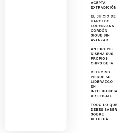
ACEPTA
EXTRADICIÓN
EL JUICIO DE
HAROLDO
LORENZANA
CORDÓN
SIGUE SIN
AVANZAR
ANTHROPIC
DISEÑA SUS
PROPIOS
CHIPS DE IA
DEEPMIND
PIERDE SU
LIDERAZGO
EN
INTELIGENCIA
ARTIFICIAL
TODO LO QUE
DEBES SABER
SOBRE
XETULHÁ