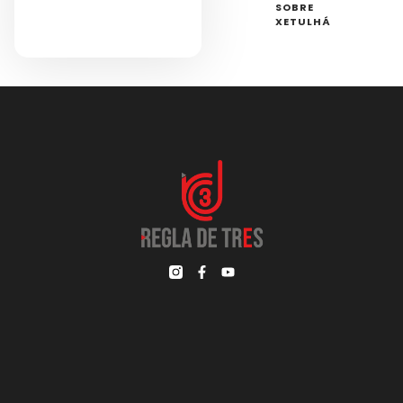
SOBRE
XETULHÁ