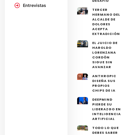
DESAFÍO
Entrevistas
TERCER
HERMANO DEL
ALCALDE DE
DOLORES
ACEPTA
EXTRADICIÓN
EL JUICIO DE
HAROLDO
LORENZANA
CORDÓN
SIGUE SIN
AVANZAR
ANTHROPIC
DISEÑA SUS
PROPIOS
CHIPS DE IA
DEEPMIND
PIERDE SU
LIDERAZGO EN
INTELIGENCIA
ARTIFICIAL
TODO LO QUE
DEBES SABER