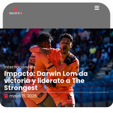
Internacionales
Impacto: Darwin Lom da
victoria y liderato a The
Strongest
mayo 15, 2026