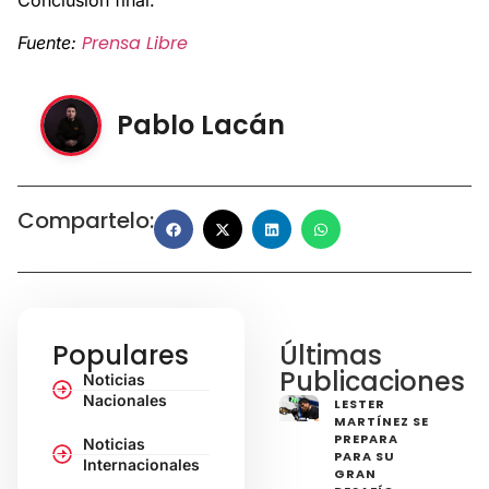
Prensa Libre
Fuente:
Pablo Lacán
Compartelo:
Populares
Últimas
Publicaciones
Noticias
Nacionales
LESTER
MARTÍNEZ SE
PREPARA
Noticias
PARA SU
Internacionales
GRAN