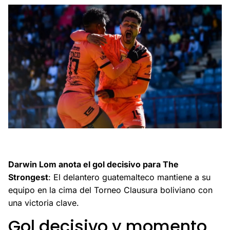
Darwin Lom da la victoria a The Strongest y mantiene el
liderato en el Torneo Clausura boliviano.
Darwin Lom anota el gol decisivo para The
Strongest
: El delantero guatemalteco mantiene a su
equipo en la cima del Torneo Clausura boliviano con
una victoria clave.
Gol decisivo y momento