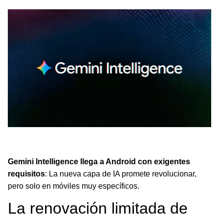
Gemini Intelligence revoluciona Android, pero solo
móviles con alta RAM y procesadores top podrán usarla.
Gemini Intelligence llega a Android con exigentes
requisitos
: La nueva capa de IA promete revolucionar,
pero solo en móviles muy específicos.
La renovación limitada de