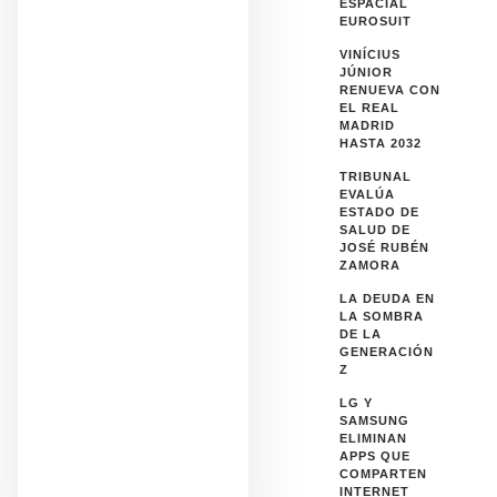
ESPACIAL
EUROSUIT
VINÍCIUS
JÚNIOR
RENUEVA CON
EL REAL
MADRID
HASTA 2032
TRIBUNAL
EVALÚA
ESTADO DE
SALUD DE
JOSÉ RUBÉN
ZAMORA
LA DEUDA EN
LA SOMBRA
DE LA
GENERACIÓN
Z
LG Y
SAMSUNG
ELIMINAN
APPS QUE
COMPARTEN
INTERNET