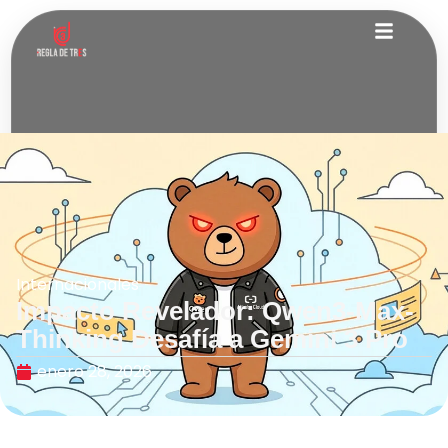
Internacionales
Impacto Revelador: Qwen3-Max-
Thinking Desafía a Gemini 3 Pro
enero 28, 2026