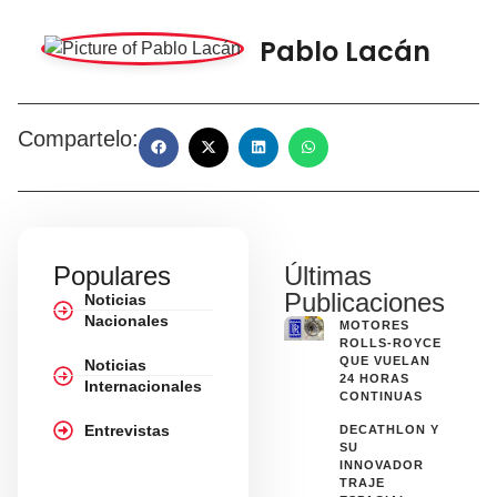
Pablo Lacán
Compartelo:
Populares
Últimas
Publicaciones
Noticias
Nacionales
MOTORES
ROLLS-ROYCE
QUE VUELAN
Noticias
24 HORAS
Internacionales
CONTINUAS
Entrevistas
DECATHLON Y
SU
INNOVADOR
TRAJE