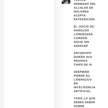
TERCER
HERMANO DEL
ALCALDE DE
DOLORES
ACEPTA
EXTRADICIÓN
EL JUICIO DE
HAROLDO
LORENZANA
CORDÓN
SIGUE SIN
AVANZAR
ANTHROPIC
DISEÑA SUS
PROPIOS
CHIPS DE IA
DEEPMIND
PIERDE SU
LIDERAZGO
EN
INTELIGENCIA
ARTIFICIAL
TODO LO QUE
DEBES SABER
SOBRE