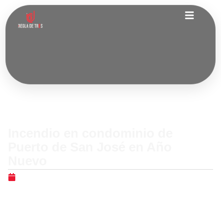
Nacionales
Incendio en condominio de
Puerto de San José en Año
Nuevo
enero 1, 2026