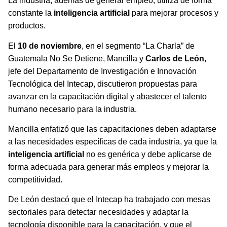
La industria, además de generar empleo, utiliza de forma
constante la
inteligencia artificial
para mejorar procesos y
productos.
El
10 de noviembre
, en el segmento “La Charla” de
Guatemala No Se Detiene, Mancilla y
Carlos de León
,
jefe del Departamento de Investigación e Innovación
Tecnológica del Intecap, discutieron propuestas para
avanzar en la capacitación digital y abastecer el talento
humano necesario para la industria.
Mancilla enfatizó que las capacitaciones deben adaptarse
a las necesidades específicas de cada industria, ya que la
inteligencia artificial
no es genérica y debe aplicarse de
forma adecuada para generar más empleos y mejorar la
competitividad.
De León destacó que el Intecap ha trabajado con mesas
sectoriales para detectar necesidades y adaptar la
tecnología disponible para la capacitación, y que el