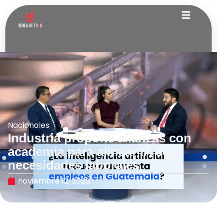
Nacionales
Industria propone alianzas con
academia para alinear IA con
necesidades laborales
noviembre 12, 2025