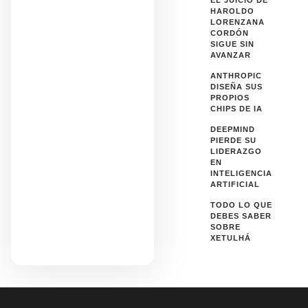
HAROLDO
LORENZANA
CORDÓN
SIGUE SIN
AVANZAR
ANTHROPIC
DISEÑA SUS
PROPIOS
CHIPS DE IA
DEEPMIND
PIERDE SU
LIDERAZGO
EN
INTELIGENCIA
ARTIFICIAL
TODO LO QUE
DEBES SABER
SOBRE
XETULHÁ