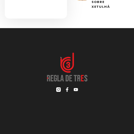
SOBRE
XETULHÁ