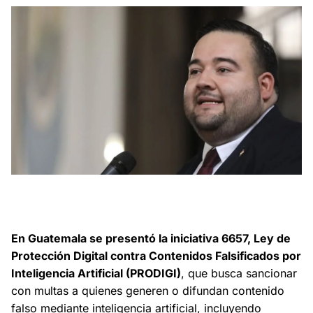
La iniciativa 6657 busca sancionar con multas a quienes
generen o difundan contenido falso mediante
inteligencia artificial
En Guatemala se presentó la iniciativa 6657, Ley de
Protección Digital contra Contenidos Falsificados por
Inteligencia Artificial (PRODIGI)
, que busca sancionar
con multas a quienes generen o difundan contenido
falso mediante inteligencia artificial, incluyendo