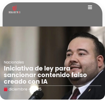
Nacionales
Iniciativa de ley para
sancionar contenido falso
creado con IA
diciembre 4, 2025