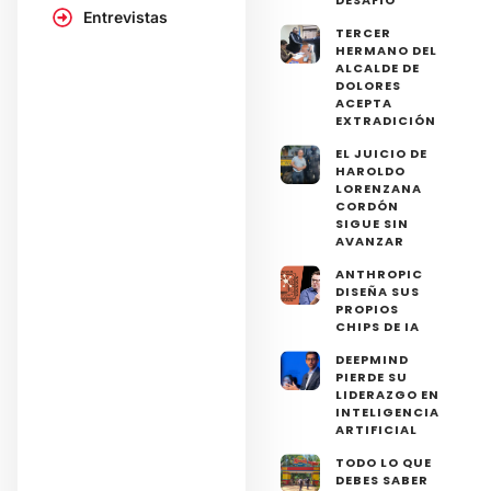
DESAFÍO
Entrevistas
TERCER
HERMANO DEL
ALCALDE DE
DOLORES
ACEPTA
EXTRADICIÓN
EL JUICIO DE
HAROLDO
LORENZANA
CORDÓN
SIGUE SIN
AVANZAR
ANTHROPIC
DISEÑA SUS
PROPIOS
CHIPS DE IA
DEEPMIND
PIERDE SU
LIDERAZGO EN
INTELIGENCIA
ARTIFICIAL
TODO LO QUE
DEBES SABER