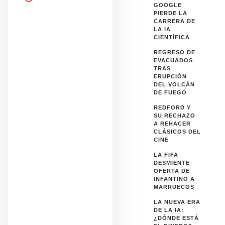
GOOGLE
PIERDE LA
CARRERA DE
LA IA
CIENTÍFICA
REGRESO DE
EVACUADOS
TRAS
ERUPCIÓN
DEL VOLCÁN
DE FUEGO
REDFORD Y
SU RECHAZO
A REHACER
CLÁSICOS DEL
CINE
LA FIFA
DESMIENTE
OFERTA DE
INFANTINO A
MARRUECOS
LA NUEVA ERA
DE LA IA:
¿DÓNDE ESTÁ