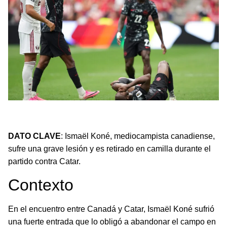
Ismaël Koné sufre una lesión grave en el Mundial 2026 y
es llevado en camilla.
DATO CLAVE
: Ismaël Koné, mediocampista canadiense,
sufre una grave lesión y es retirado en camilla durante el
partido contra Catar.
Contexto
En el encuentro entre Canadá y Catar, Ismaël Koné sufrió
una fuerte entrada que lo obligó a abandonar el campo en