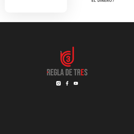
EL DINERO?