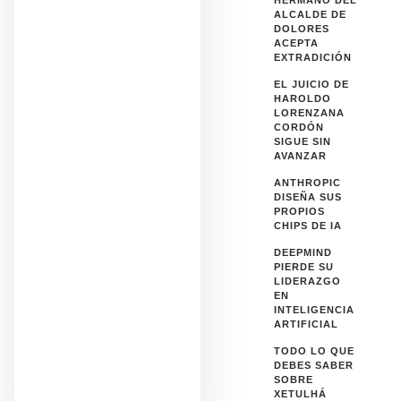
HERMANO DEL
ALCALDE DE
DOLORES
ACEPTA
EXTRADICIÓN
EL JUICIO DE
HAROLDO
LORENZANA
CORDÓN
SIGUE SIN
AVANZAR
ANTHROPIC
DISEÑA SUS
PROPIOS
CHIPS DE IA
DEEPMIND
PIERDE SU
LIDERAZGO
EN
INTELIGENCIA
ARTIFICIAL
TODO LO QUE
DEBES SABER
SOBRE
XETULHÁ