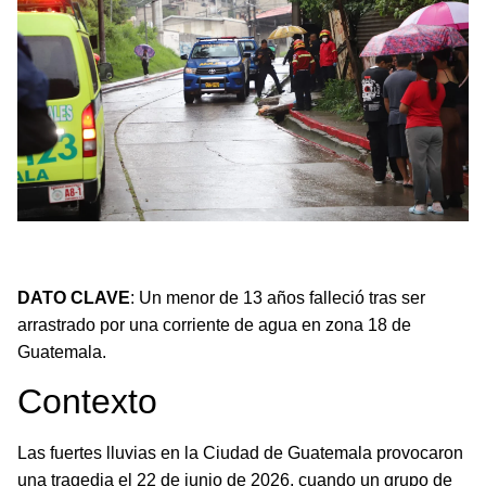
Un menor de 13 años falleció tras ser arrastrado por una
corriente en zona 18 de Guatemala.
DATO CLAVE
: Un menor de 13 años falleció tras ser
arrastrado por una corriente de agua en zona 18 de
Guatemala.
Contexto
Las fuertes lluvias en la Ciudad de Guatemala provocaron
una tragedia el 22 de junio de 2026, cuando un grupo de