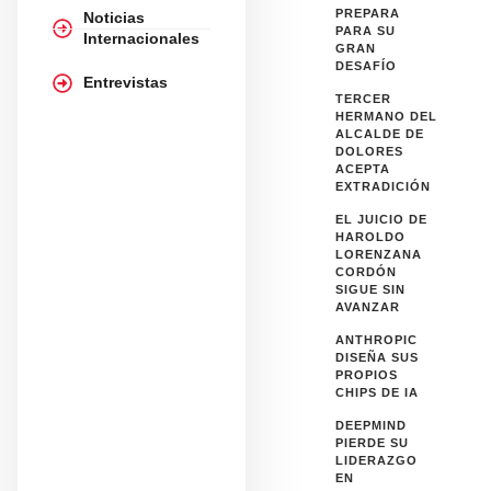
PREPARA
Noticias
PARA SU
Internacionales
GRAN
DESAFÍO
Entrevistas
TERCER
HERMANO DEL
ALCALDE DE
DOLORES
ACEPTA
EXTRADICIÓN
EL JUICIO DE
HAROLDO
LORENZANA
CORDÓN
SIGUE SIN
AVANZAR
ANTHROPIC
DISEÑA SUS
PROPIOS
CHIPS DE IA
DEEPMIND
PIERDE SU
LIDERAZGO
EN