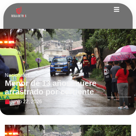
Nacionales
Menor de 13 años muere
arrastrado por corriente
junio 22, 2026