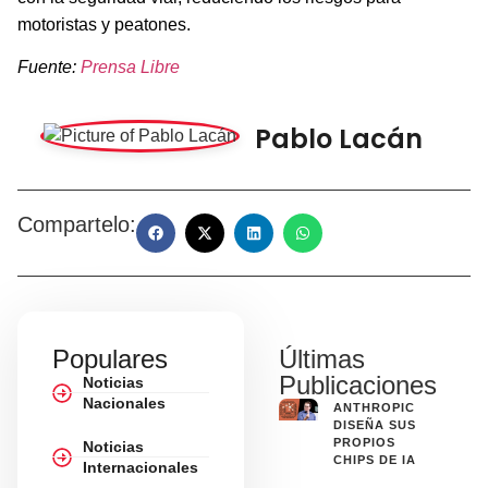
motoristas y peatones.
Fuente:
Prensa Libre
Pablo Lacán
Compartelo:
Populares
Últimas
Publicaciones
Noticias
Nacionales
ANTHROPIC
DISEÑA SUS
PROPIOS
Noticias
CHIPS DE IA
Internacionales