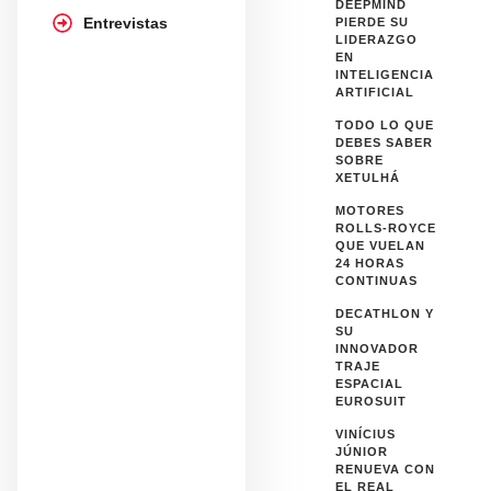
DEEPMIND
Entrevistas
PIERDE SU
LIDERAZGO
EN
INTELIGENCIA
ARTIFICIAL
TODO LO QUE
DEBES SABER
SOBRE
XETULHÁ
MOTORES
ROLLS-ROYCE
QUE VUELAN
24 HORAS
CONTINUAS
DECATHLON Y
SU
INNOVADOR
TRAJE
ESPACIAL
EUROSUIT
VINÍCIUS
JÚNIOR
RENUEVA CON
EL REAL