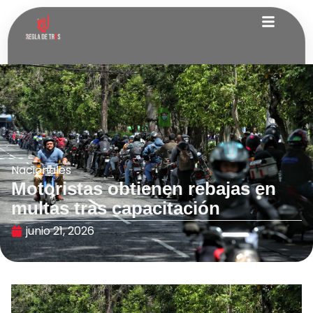
Nacionales
Motoristas obtienen rebajas en
multas tras capacitación
junio 21, 2026