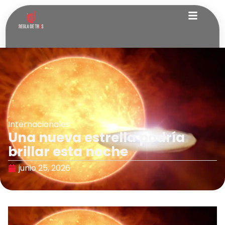
Internacionales
Una nueva estrella podría
brillar esta noche
junio 25, 2026