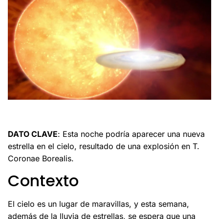
Esta noche, una nova podría iluminar el cielo, ¡no te lo
pierdas!
DATO CLAVE
: Esta noche podría aparecer una nueva
estrella en el cielo, resultado de una explosión en T.
Coronae Borealis.
Contexto
El cielo es un lugar de maravillas, y esta semana,
además de la lluvia de estrellas, se espera que una