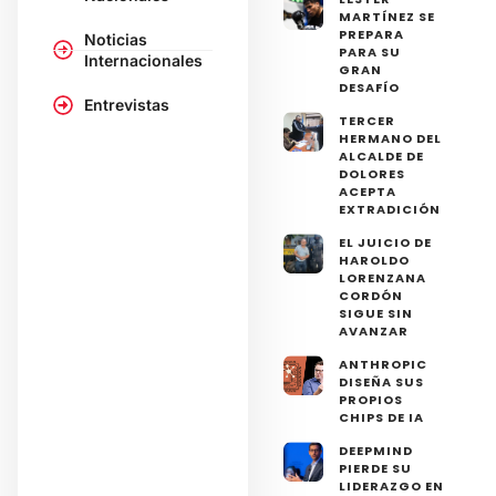
MARTÍNEZ SE
PREPARA
Noticias
PARA SU
Internacionales
GRAN
DESAFÍO
Entrevistas
TERCER
HERMANO DEL
ALCALDE DE
DOLORES
ACEPTA
EXTRADICIÓN
EL JUICIO DE
HAROLDO
LORENZANA
CORDÓN
SIGUE SIN
AVANZAR
ANTHROPIC
DISEÑA SUS
PROPIOS
CHIPS DE IA
DEEPMIND
PIERDE SU
LIDERAZGO EN