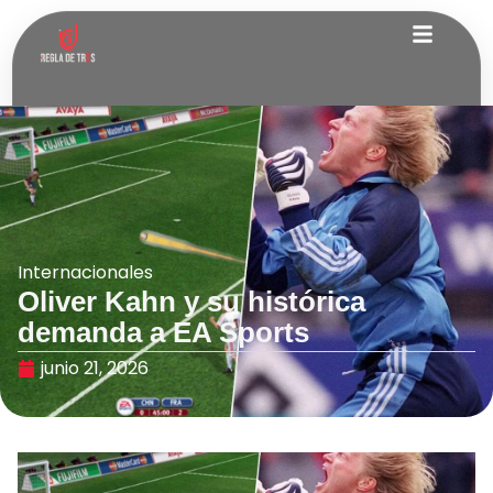
Internacionales
Oliver Kahn y su histórica
demanda a EA Sports
junio 21, 2026