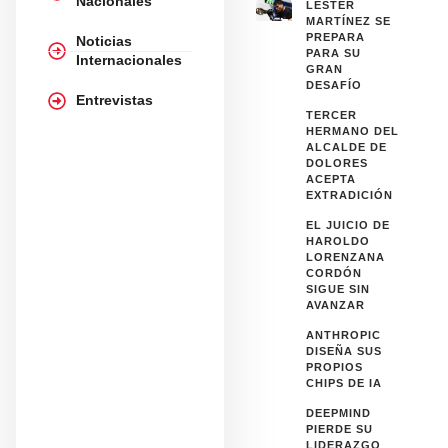
Nacionales
LESTER
MARTÍNEZ SE
PREPARA
Noticias
PARA SU
Internacionales
GRAN
DESAFÍO
Entrevistas
TERCER
HERMANO DEL
ALCALDE DE
DOLORES
ACEPTA
EXTRADICIÓN
EL JUICIO DE
HAROLDO
LORENZANA
CORDÓN
SIGUE SIN
AVANZAR
ANTHROPIC
DISEÑA SUS
PROPIOS
CHIPS DE IA
DEEPMIND
PIERDE SU
LIDERAZGO