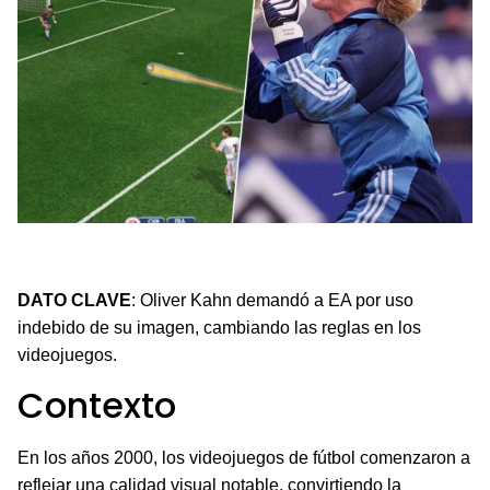
Oliver Kahn cambió las reglas del juego con su demanda
a EA Sports.
DATO CLAVE
: Oliver Kahn demandó a EA por uso
indebido de su imagen, cambiando las reglas en los
videojuegos.
Contexto
En los años 2000, los videojuegos de fútbol comenzaron a
reflejar una calidad visual notable, convirtiendo la