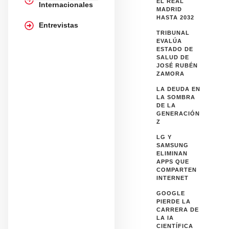
EL REAL
Internacionales
MADRID
HASTA 2032
Entrevistas
TRIBUNAL
EVALÚA
ESTADO DE
SALUD DE
JOSÉ RUBÉN
ZAMORA
LA DEUDA EN
LA SOMBRA
DE LA
GENERACIÓN
Z
LG Y
SAMSUNG
ELIMINAN
APPS QUE
COMPARTEN
INTERNET
GOOGLE
PIERDE LA
CARRERA DE
LA IA
CIENTÍFICA