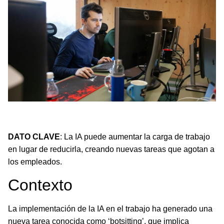
La IA no siempre libera tiempo, a menudo crea nuevas
tareas agotadoras.
DATO CLAVE
: La IA puede aumentar la carga de trabajo
en lugar de reducirla, creando nuevas tareas que agotan a
los empleados.
Contexto
La implementación de la IA en el trabajo ha generado una
nueva tarea conocida como ‘botsitting’, que implica