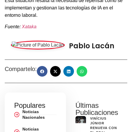
Esta situación resalta la necesidad de repensar cómo se
implementan y gestionan las tecnologías de IA en el
entorno laboral.
Fuente:
Xataka
Pablo Lacán
Compartelo:
Populares
Últimas
Publicaciones
Noticias
Nacionales
VINÍCIUS
JÚNIOR
RENUEVA CON
Noticias