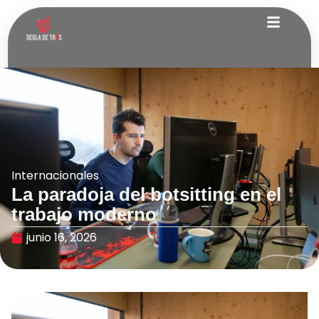
Internacionales
La paradoja del botsitting en el
trabajo moderno
junio 16, 2026