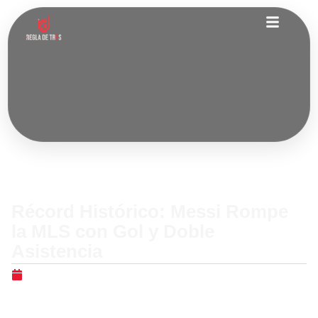
Internacionales
Récord Histórico: Messi Rompe
la MLS con Gol y Doble
Asistencia
mayo 9, 2026