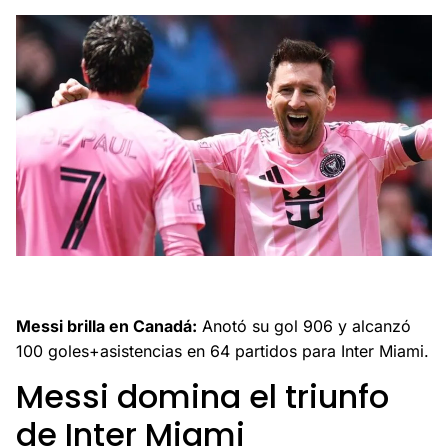
Messi rompe récord en la MLS con gol y dos asistencias,
liderando la victoria de Inter Miami sobre Toronto.
Messi brilla en Canadá:
Anotó su gol 906 y alcanzó
100 goles+asistencias en 64 partidos para Inter Miami.
Messi domina el triunfo
de Inter Miami