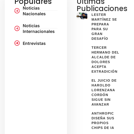
Populares
Últimas
Publicaciones
Noticias
Nacionales
LESTER
MARTÍNEZ SE
PREPARA
Noticias
PARA SU
Internacionales
GRAN
DESAFÍO
Entrevistas
TERCER
HERMANO DEL
ALCALDE DE
DOLORES
ACEPTA
EXTRADICIÓN
EL JUICIO DE
HAROLDO
LORENZANA
CORDÓN
SIGUE SIN
AVANZAR
ANTHROPIC
DISEÑA SUS
PROPIOS
CHIPS DE IA