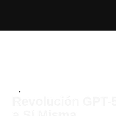
Internacionales
Revolución GPT-5
a Sí Misma