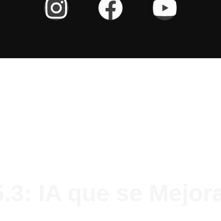
.3: IA que se Mejor