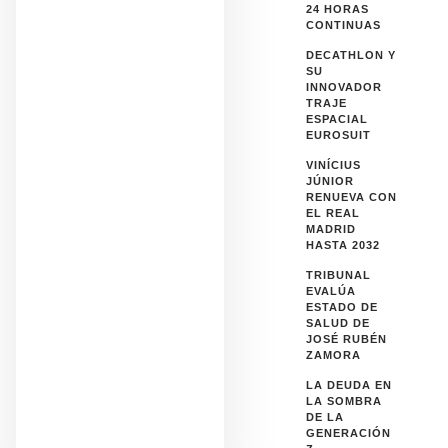
24 HORAS
CONTINUAS
DECATHLON Y
SU
INNOVADOR
TRAJE
ESPACIAL
EUROSUIT
VINÍCIUS
JÚNIOR
RENUEVA CON
EL REAL
MADRID
HASTA 2032
TRIBUNAL
EVALÚA
ESTADO DE
SALUD DE
JOSÉ RUBÉN
ZAMORA
LA DEUDA EN
LA SOMBRA
DE LA
GENERACIÓN