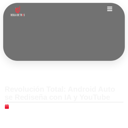
Internacionales
Revolución Total: Android Auto
se Rediseña con IA y YouTube
mayo 13, 2026