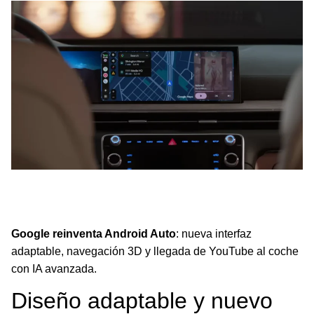
Android Auto revoluciona con interfaz adaptable, navegación
3D, YouTube y IA Gemini, transformando la experiencia en el
coche.
Google reinventa Android Auto
: nueva interfaz
adaptable, navegación 3D y llegada de YouTube al coche
con IA avanzada.
Diseño adaptable y nuevo