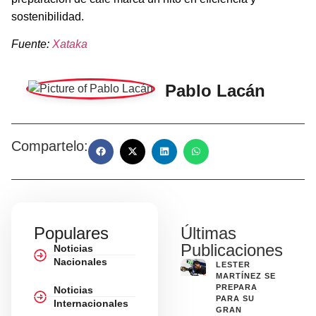
sostenibilidad.
Fuente:
Xataka
Pablo Lacán
Compartelo:
Populares
Últimas
Publicaciones
Noticias
Nacionales
LESTER
MARTÍNEZ SE
PREPARA
Noticias
PARA SU
Internacionales
GRAN