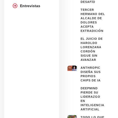
DESAFÍO
Entrevistas
TERCER
HERMANO DEL
ALCALDE DE
DOLORES
ACEPTA
EXTRADICIÓN
EL JUICIO DE
HAROLDO
LORENZANA
CORDÓN
SIGUE SIN
AVANZAR
ANTHROPIC
DISEÑA SUS
PROPIOS
CHIPS DE IA
DEEPMIND
PIERDE SU
LIDERAZGO
EN
INTELIGENCIA
ARTIFICIAL
TODO LO QUE