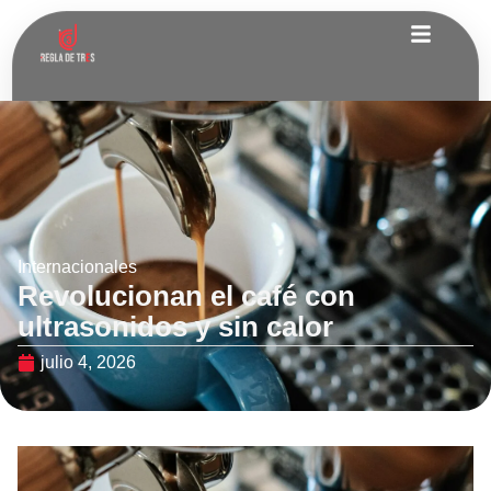
Internacionales
Revolucionan el café con
ultrasonidos y sin calor
julio 4, 2026