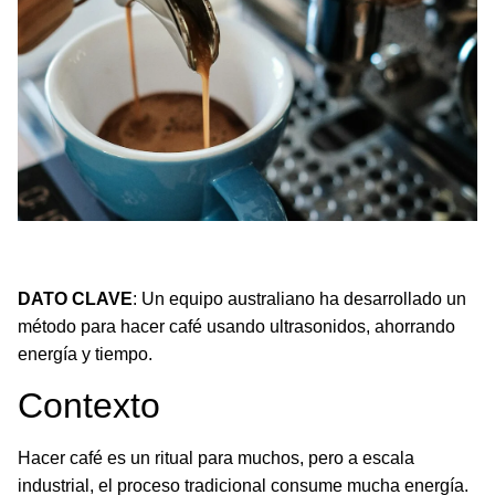
Descubre cómo los ultrasonidos están transformando la forma
de hacer café, ahorrando energía y tiempo.
DATO CLAVE
: Un equipo australiano ha desarrollado un
método para hacer café usando ultrasonidos, ahorrando
energía y tiempo.
Contexto
Hacer café es un ritual para muchos, pero a escala
industrial, el proceso tradicional consume mucha energía.