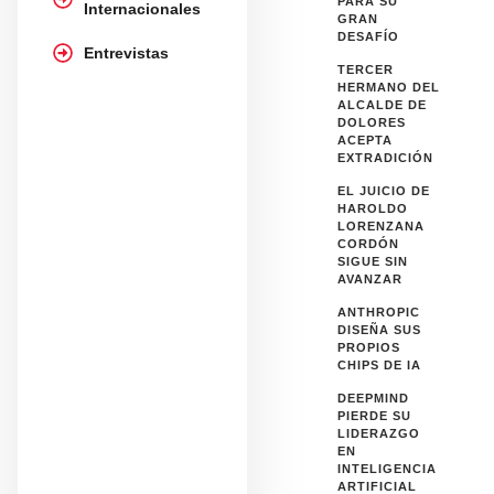
PARA SU
Internacionales
GRAN
DESAFÍO
Entrevistas
TERCER
HERMANO DEL
ALCALDE DE
DOLORES
ACEPTA
EXTRADICIÓN
EL JUICIO DE
HAROLDO
LORENZANA
CORDÓN
SIGUE SIN
AVANZAR
ANTHROPIC
DISEÑA SUS
PROPIOS
CHIPS DE IA
DEEPMIND
PIERDE SU
LIDERAZGO
EN
INTELIGENCIA
ARTIFICIAL