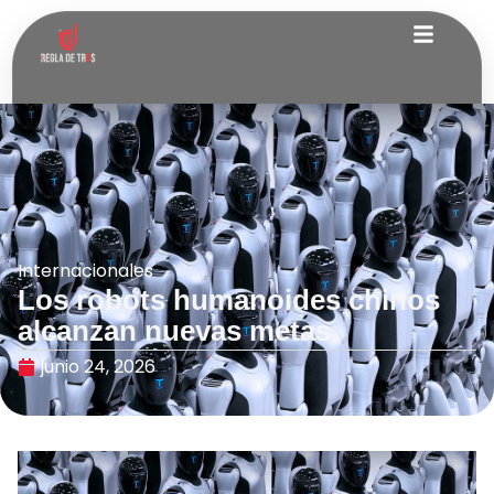
Internacionales
Los robots humanoides chinos
alcanzan nuevas metas
junio 24, 2026