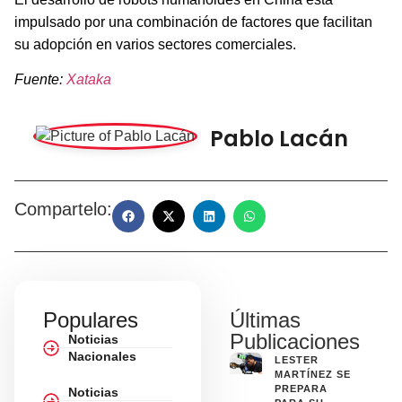
impulsado por una combinación de factores que facilitan
su adopción en varios sectores comerciales.
Fuente:
Xataka
Pablo Lacán
Compartelo:
Populares
Últimas
Publicaciones
Noticias
Nacionales
LESTER
MARTÍNEZ SE
PREPARA
Noticias