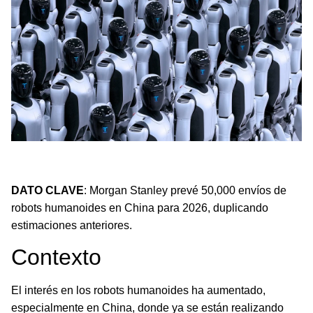
Morgan Stanley duplica sus previsiones para envíos de
robots humanoides en China para 2026.
DATO CLAVE
: Morgan Stanley prevé 50,000 envíos de
robots humanoides en China para 2026, duplicando
estimaciones anteriores.
Contexto
El interés en los robots humanoides ha aumentado,
especialmente en China, donde ya se están realizando