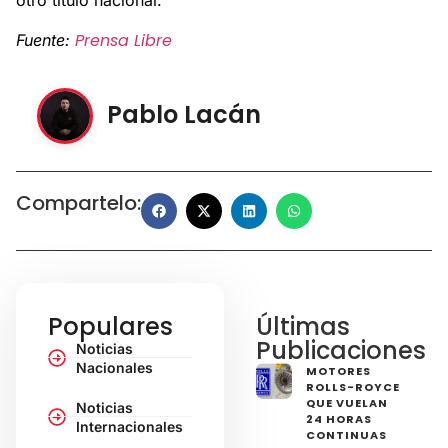
otro título nacional.
Prensa Libre
Fuente:
Pablo Lacán
Compartelo:
Populares
Últimas
Publicaciones
Noticias
Nacionales
MOTORES
ROLLS-ROYCE
QUE VUELAN
Noticias
24 HORAS
Internacionales
CONTINUAS