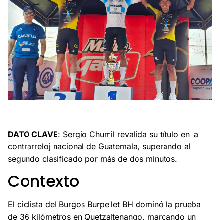
Sergio Chumil revalida su título de campeón nacional en
Guatemala.
DATO CLAVE
: Sergio Chumil revalida su título en la
contrarreloj nacional de Guatemala, superando al
segundo clasificado por más de dos minutos.
Contexto
El ciclista del Burgos Burpellet BH dominó la prueba
de 36 kilómetros en Quetzaltenango, marcando un