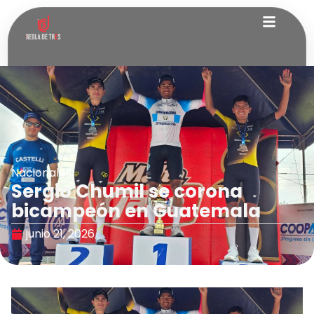
Nacionales
Sergio Chumil se corona
bicampeón en Guatemala
junio 21, 2026