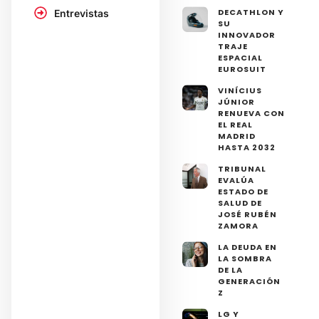
DECATHLON Y
Entrevistas
SU
INNOVADOR
TRAJE
ESPACIAL
EUROSUIT
VINÍCIUS
JÚNIOR
RENUEVA CON
EL REAL
MADRID
HASTA 2032
TRIBUNAL
EVALÚA
ESTADO DE
SALUD DE
JOSÉ RUBÉN
ZAMORA
LA DEUDA EN
LA SOMBRA
DE LA
GENERACIÓN
Z
LG Y