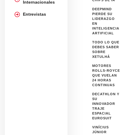
CHIPS DE IA
Internacionales
DEEPMIND
Entrevistas
PIERDE SU
LIDERAZGO
EN
INTELIGENCIA
ARTIFICIAL
TODO LO QUE
DEBES SABER
SOBRE
XETULHÁ
MOTORES
ROLLS-ROYCE
QUE VUELAN
24 HORAS
CONTINUAS
DECATHLON Y
SU
INNOVADOR
TRAJE
ESPACIAL
EUROSUIT
VINÍCIUS
JÚNIOR