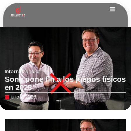
Internacionales
Sony pone fin a los juegos físicos
en 2028
julio 2, 2026