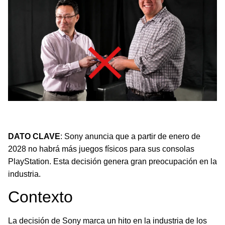
Sony anuncia el fin de los juegos físicos en 2028,
generando gran impacto en la industria.
DATO CLAVE
: Sony anuncia que a partir de enero de
2028 no habrá más juegos físicos para sus consolas
PlayStation. Esta decisión genera gran preocupación en la
industria.
Contexto
La decisión de Sony marca un hito en la industria de los