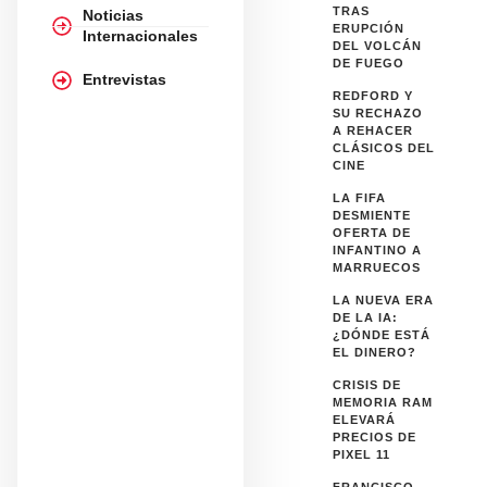
TRAS
Noticias
ERUPCIÓN
Internacionales
DEL VOLCÁN
DE FUEGO
Entrevistas
REDFORD Y
SU RECHAZO
A REHACER
CLÁSICOS DEL
CINE
LA FIFA
DESMIENTE
OFERTA DE
INFANTINO A
MARRUECOS
LA NUEVA ERA
DE LA IA:
¿DÓNDE ESTÁ
EL DINERO?
CRISIS DE
MEMORIA RAM
ELEVARÁ
PRECIOS DE
PIXEL 11