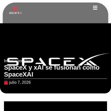
Internacionales
SpaceX y xAI se fusionan como
SpaceXAI
julio 7, 2026