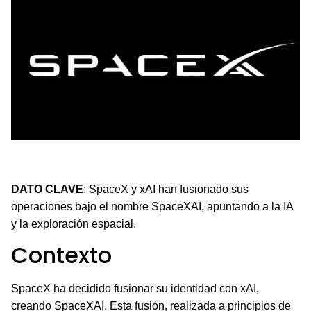
SpaceX y xAI se fusionan en SpaceXAI, uniendo IA y
exploración espacial.
DATO CLAVE
: SpaceX y xAI han fusionado sus
operaciones bajo el nombre SpaceXAI, apuntando a la IA
y la exploración espacial.
Contexto
SpaceX ha decidido fusionar su identidad con xAI,
creando SpaceXAI. Esta fusión, realizada a principios de