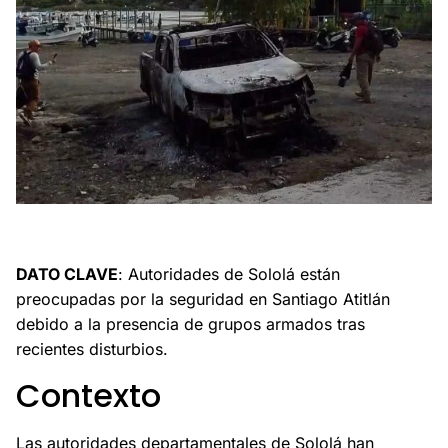
Autoridades de Sololá temen por la violencia en Santiago
Atitlán tras disturbios recientes.
DATO CLAVE
: Autoridades de Sololá están
preocupadas por la seguridad en Santiago Atitlán
debido a la presencia de grupos armados tras
recientes disturbios.
Contexto
Las autoridades departamentales de Sololá han