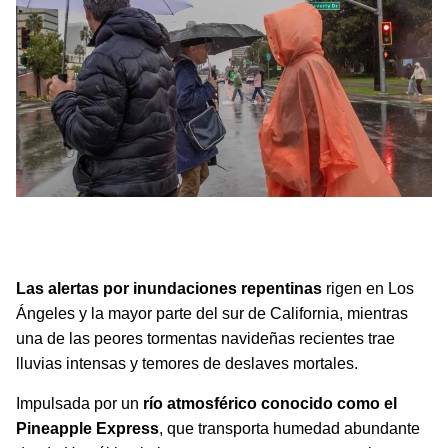
Una tormenta impulsada por el "Pineapple Express" amenaza
con inundaciones en Los Ángeles y el sur de California durante
la Navidad.
Las alertas por inundaciones repentinas
rigen en Los
Ángeles y la mayor parte del sur de California, mientras
una de las peores tormentas navideñas recientes trae
lluvias intensas y temores de deslaves mortales.
Impulsada por un
río atmosférico conocido como el
Pineapple Express
, que transporta humedad abundante