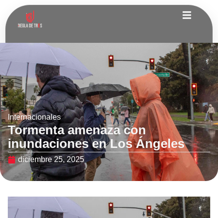
Internacionales
Tormenta amenaza con
inundaciones en Los Ángeles
diciembre 25, 2025