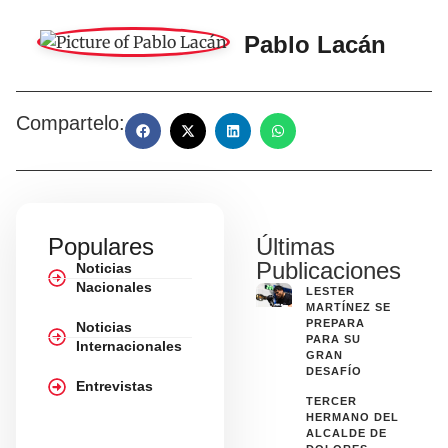
Pablo Lacán
Compartelo:
Populares
Últimas
Publicaciones
Noticias
Nacionales
LESTER
MARTÍNEZ SE
PREPARA
Noticias
PARA SU
Internacionales
GRAN
DESAFÍO
Entrevistas
TERCER
HERMANO DEL
ALCALDE DE