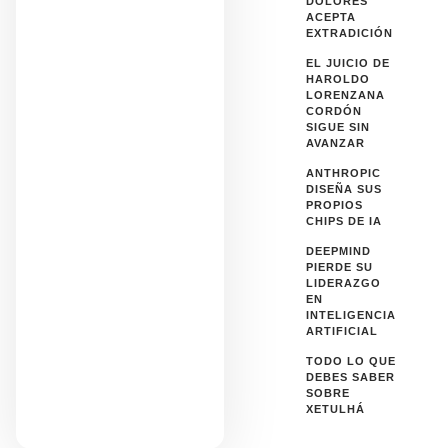
DOLORES
ACEPTA
EXTRADICIÓN
EL JUICIO DE
HAROLDO
LORENZANA
CORDÓN
SIGUE SIN
AVANZAR
ANTHROPIC
DISEÑA SUS
PROPIOS
CHIPS DE IA
DEEPMIND
PIERDE SU
LIDERAZGO
EN
INTELIGENCIA
ARTIFICIAL
TODO LO QUE
DEBES SABER
SOBRE
XETULHÁ