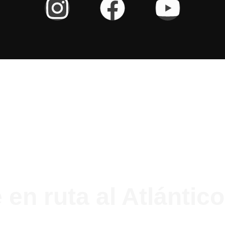
 en ruta al Atlántico