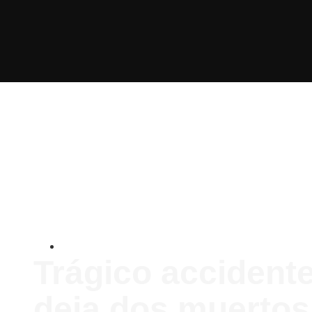
Nacionales
Trágico accidente
deja dos muertos