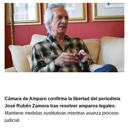
Cámara de Amparo confirma la libertad del periodista
José Rubén Zamora tras importantes resoluciones
judiciales en Guatemala.
Cámara de Amparo confirma la libertad del periodista
José Rubén Zamora tras resolver amparos legales.
Mantiene medidas sustitutivas mientras avanza proceso
judicial.