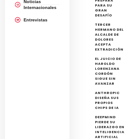
PREPARA
Noticias
PARA SU
Internacionales
GRAN
DESAFÍO
Entrevistas
TERCER
HERMANO DEL
ALCALDE DE
DOLORES
ACEPTA
EXTRADICIÓN
EL JUICIO DE
HAROLDO
LORENZANA
CORDÓN
SIGUE SIN
AVANZAR
ANTHROPIC
DISEÑA SUS
PROPIOS
CHIPS DE IA
DEEPMIND
PIERDE SU
LIDERAZGO EN
INTELIGENCIA
ARTIFICIAL