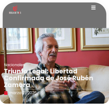
Nacionales
Triunfo Legal: Libertad
Confirmada de José Rubén
Zamora
marzo 21, 2026