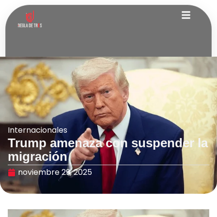
Internacionales
Trump amenaza con suspender la
migración
noviembre 29, 2025