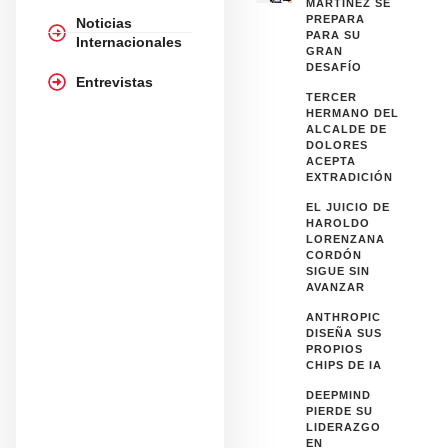
MARTÍNEZ SE
PREPARA
Noticias
PARA SU
Internacionales
GRAN
DESAFÍO
Entrevistas
TERCER
HERMANO DEL
ALCALDE DE
DOLORES
ACEPTA
EXTRADICIÓN
EL JUICIO DE
HAROLDO
LORENZANA
CORDÓN
SIGUE SIN
AVANZAR
ANTHROPIC
DISEÑA SUS
PROPIOS
CHIPS DE IA
DEEPMIND
PIERDE SU
LIDERAZGO
EN