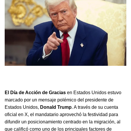
El presidente de Estados Unidos, Donald Trump, ha
anunciado que suspenderá permanentemente la
migración de todos los países del Tercer Mundo.
El Día de Acción de Gracias
en Estados Unidos estuvo
marcado por un mensaje polémico del presidente de
Estados Unidos,
Donald Trump
. A través de su cuenta
oficial en X, el mandatario aprovechó la festividad para
difundir un posicionamiento centrado en la migración, al
que calificó como uno de los principales factores de