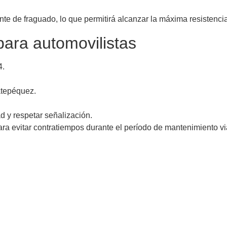
ante de fraguado, lo que permitirá alcanzar la máxima resistencia
ara automovilistas
4.
atepéquez.
d y respetar señalización.
ra evitar contratiempos durante el período de mantenimiento vi