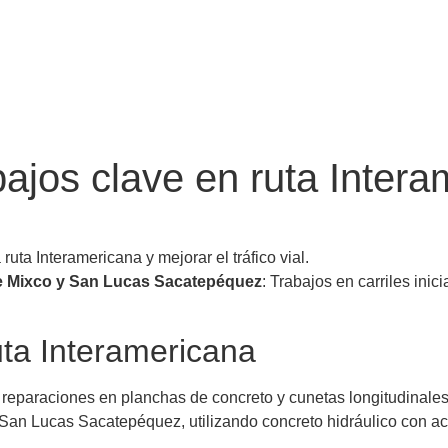
abajos clave en ruta Inter
ruta Interamericana y mejorar el tráfico vial.
tre Mixco y San Lucas Sacatepéquez
: Trabajos en carriles ini
ruta Interamericana
paraciones en planchas de concreto y cunetas longitudinales de
 San Lucas Sacatepéquez, utilizando concreto hidráulico con ac