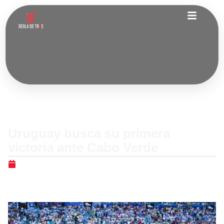
Internacionales
Uruguay busca su primera
victoria ante Cabo Verde
junio 21, 2026