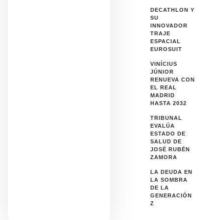
DECATHLON Y
SU
INNOVADOR
TRAJE
ESPACIAL
EUROSUIT
VINÍCIUS
JÚNIOR
RENUEVA CON
EL REAL
MADRID
HASTA 2032
TRIBUNAL
EVALÚA
ESTADO DE
SALUD DE
JOSÉ RUBÉN
ZAMORA
LA DEUDA EN
LA SOMBRA
DE LA
GENERACIÓN
Z