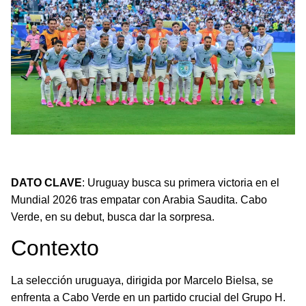
Uruguay busca su primera victoria en el Mundial 2026
ante Cabo Verde, que debuta en el torneo.
DATO CLAVE
: Uruguay busca su primera victoria en el
Mundial 2026 tras empatar con Arabia Saudita. Cabo
Verde, en su debut, busca dar la sorpresa.
Contexto
La selección uruguaya, dirigida por Marcelo Bielsa, se
enfrenta a Cabo Verde en un partido crucial del Grupo H.