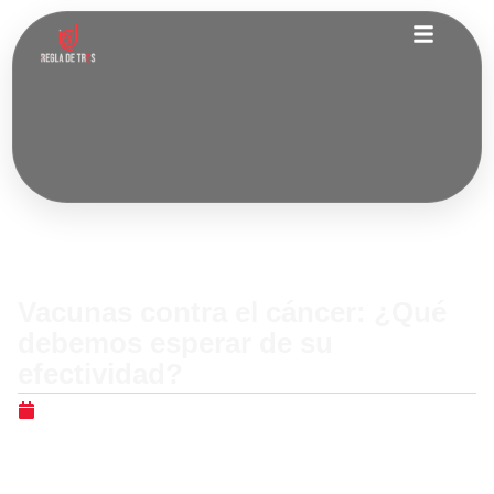
Nacionales
Vacunas contra el cáncer: ¿Qué
debemos esperar de su
efectividad?
diciembre 28, 2025