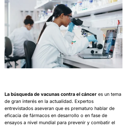
Expertos entrevistados aseveran que es prematuro hablar de
eficacia de fármacos en desarrollo o en fase de ensayos a
nivel mundial para prevenir y combatir el cáncer.
La búsqueda de vacunas contra el cáncer
es un tema
de gran interés en la actualidad. Expertos
entrevistados aseveran que es prematuro hablar de
eficacia de fármacos en desarrollo o en fase de
ensayos a nivel mundial para prevenir y combatir el