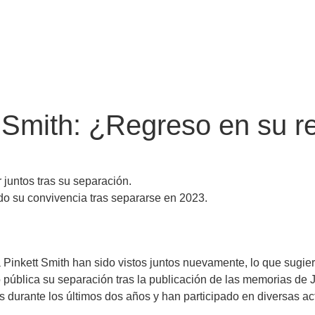
t Smith: ¿Regreso en su r
 juntos tras su separación.
ado su convivencia tras separarse en 2023.
Pinkett Smith han sido vistos juntos nuevamente, lo que sugie
 pública su separación tras la publicación de las memorias de
durante los últimos dos años y han participado en diversas act