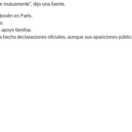
e mutuamente”, dijo una fuente.
boutin en París.
s.
apoyo familiar.
ha hecho declaraciones oficiales, aunque sus apariciones públi