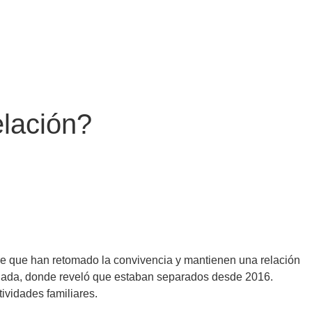
elación?
re que han retomado la convivencia y mantienen una relación
 Jada, donde reveló que estaban separados desde 2016.
ividades familiares.