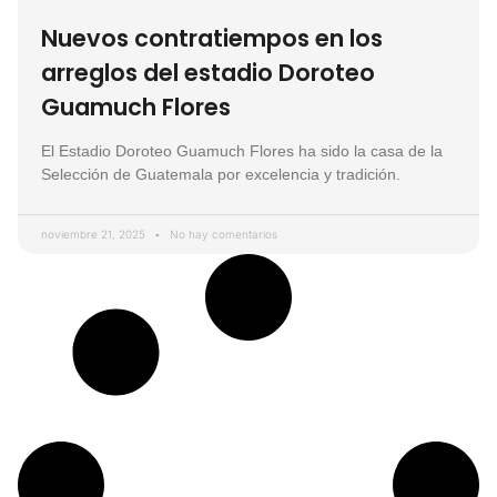
Nuevos contratiempos en los
arreglos del estadio Doroteo
Guamuch Flores
El Estadio Doroteo Guamuch Flores ha sido la casa de la
Selección de Guatemala por excelencia y tradición.
noviembre 21, 2025
No hay comentarios