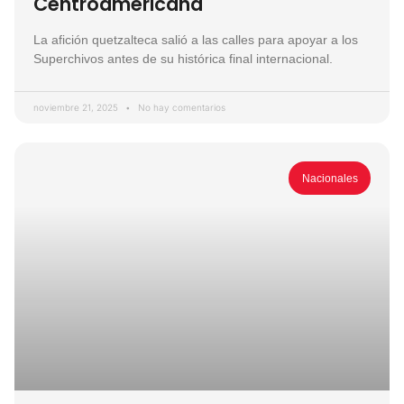
Centroamericana
La afición quetzalteca salió a las calles para apoyar a los
Superchivos antes de su histórica final internacional.
noviembre 21, 2025
No hay comentarios
Nacionales