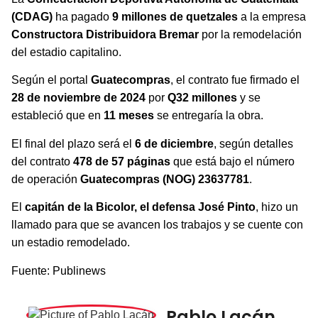
(CDAG)
ha pagado
9 millones de quetzales
a la empresa
Constructora Distribuidora Bremar
por la remodelación
del estadio capitalino.
Según el portal
Guatecompras
, el contrato fue firmado el
28 de noviembre de 2024
por
Q32 millones
y se
estableció que en
11 meses
se entregaría la obra.
El final del plazo será el
6 de diciembre
, según detalles
del contrato
478 de 57 páginas
que está bajo el número
de operación
Guatecompras (NOG) 23637781
.
El
capitán de la Bicolor, el defensa José Pinto
, hizo un
llamado para que se avancen los trabajos y se cuente con
un estadio remodelado.
Fuente: Publinews
Pablo Lacán