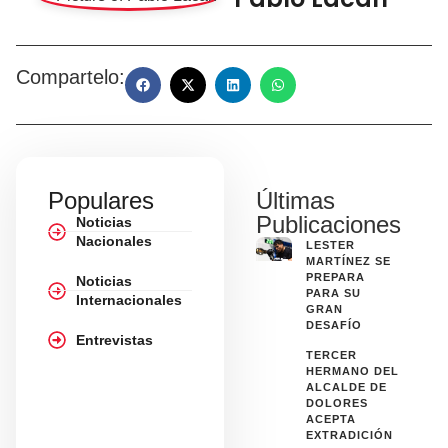
Compartelo:
Populares
Últimas
Publicaciones
Noticias
Nacionales
LESTER
MARTÍNEZ SE
PREPARA
Noticias
PARA SU
Internacionales
GRAN
DESAFÍO
Entrevistas
TERCER
HERMANO DEL
ALCALDE DE
DOLORES
ACEPTA
EXTRADICIÓN