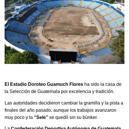
El Estadio Doroteo Guamuch Flores ha sido la casa de la
Selección de Guatemala por excelencia y tradición.
El Estadio Doroteo Guamuch Flores
ha sido la casa de
la Selección de Guatemala por excelencia y tradición.
Las autoridades decidieron cambiar la gramilla y la pista a
finales del año pasado, aunque los trabajos avanzaron
muy poco y la
“Sele”
se quedó sin su búnker.
La
Confederación Deportiva Autónoma de Guatemala