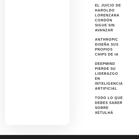
EL JUICIO DE
HAROLDO
LORENZANA
CORDÓN
SIGUE SIN
AVANZAR
ANTHROPIC
DISEÑA SUS
PROPIOS
CHIPS DE IA
DEEPMIND
PIERDE SU
LIDERAZGO
EN
INTELIGENCIA
ARTIFICIAL
TODO LO QUE
DEBES SABER
SOBRE
XETULHÁ